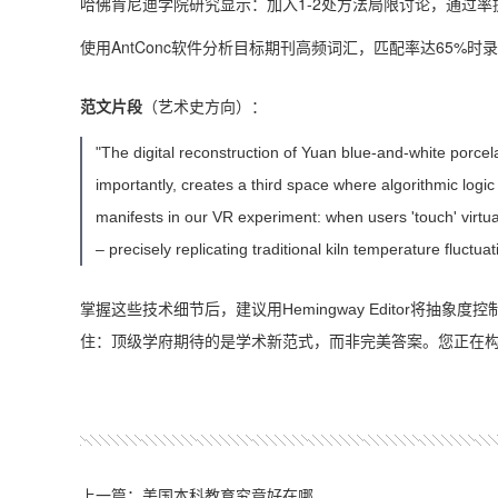
哈佛肯尼迪学院研究显示：加入1-2处方法局限讨论，通过率提
使用AntConc软件分析目标期刊高频词汇，匹配率达65%时
范文片段
‌（艺术史方向）：
"The digital reconstruction of Yuan blue-and-white porcel
importantly, creates a third space where algorithmic logi
manifests in our VR experiment: when users 'touch' virtua
– precisely replicating traditional kiln temperature fluct
掌握这些技术细节后，建议用Hemingway Editor将抽象度控制在
住：顶级学府期待的是学术新范式，而非完美答案。您正在
上一篇：美国本科教育究竟好在哪