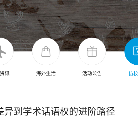
资讯
海外生活
活动公告
仿
差异到学术话语权的进阶路径