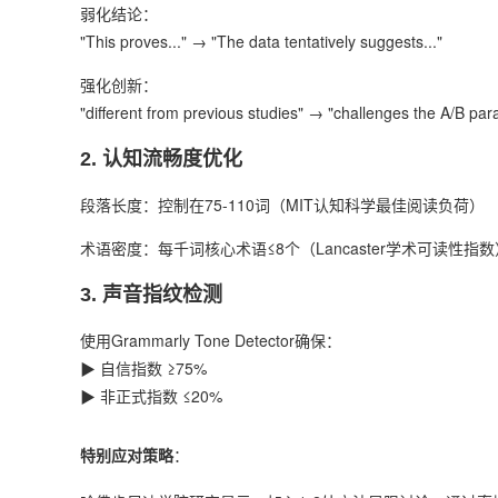
弱化结论：
"This proves..." → "The data tentatively suggests..."
强化创新：
"different from previous studies" → "challenges the A/B pa
2. ‌
认知流畅度优化
段落长度：控制在75-110词（MIT认知科学最佳阅读负荷）
术语密度：每千词核心术语≤8个（Lancaster学术可读性指数
3. ‌
声音指纹检测
使用Grammarly Tone Detector确保：
▶ 自信指数 ≥75%
▶ 非正式指数 ≤20%
特别应对策略
‌：