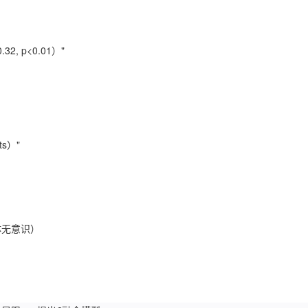
 p<0.01）"
ts）"
体无意识）