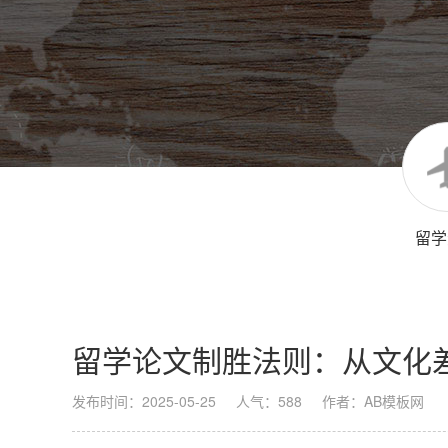
留学
留学论文制胜法则：从文化
发布时间：2025-05-25
人气：588
作者：AB模板网