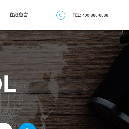
在线留言
TEL: 400-888-8888
OL