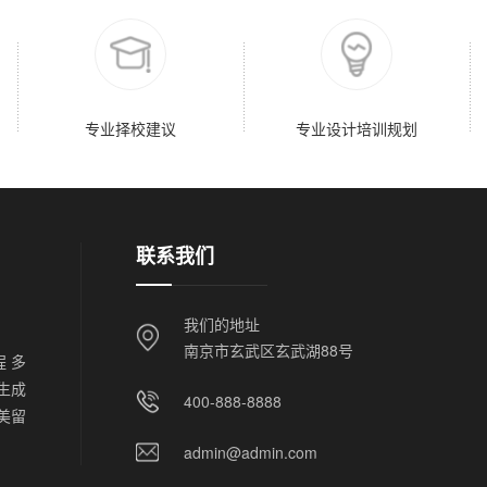
专业择校建议
专业设计培训规划
联系我们
我们的地址
南京市玄武区玄武湖88号
 多
生成
400-888-8888
美留
admin@admin.com