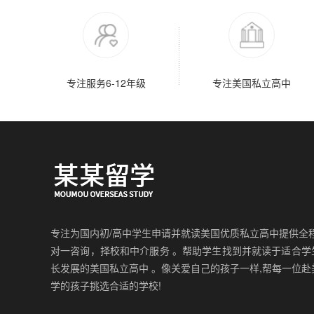
专注服务6-12年级
专注美国私立高中
专注为国内初/高中学生申请并就读美国优质私立高中提供全程
对一咨询，择校和中介服务 。帮助学生找到并就读于适合学
长发展的美国私立高中 。像关爱自己的孩子一样,帮每一位赴
学的孩子挑选合适的学校!