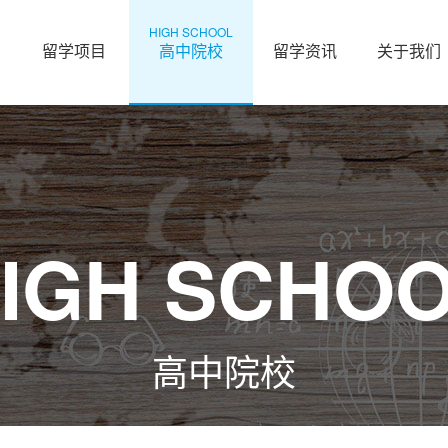
HIGH SCHOOL
留学项目
高中院校
留学资讯
关于我们
IGH SCHO
高中院校