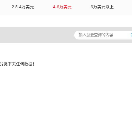
2.5-4万美元
4-6万美元
6万美元以上
分类下无任何数据！