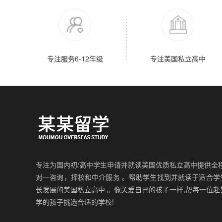
专注服务6-12年级
专注美国私立高中
专注为国内初/高中学生申请并就读美国优质私立高中提供全程
对一咨询，择校和中介服务 。帮助学生找到并就读于适合学
长发展的美国私立高中 。像关爱自己的孩子一样,帮每一位赴
学的孩子挑选合适的学校!