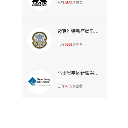
已有
1520
次查看
迈克维特新盛娱乐公司威信【76637261】主教高中
已有
1556
次查看
马里恩学区新盛娱乐公司威信【76637261】
已有
1652
次查看